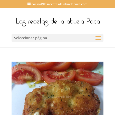
cocina@lasrecetasdelabuelapaca.com
Seleccionar página