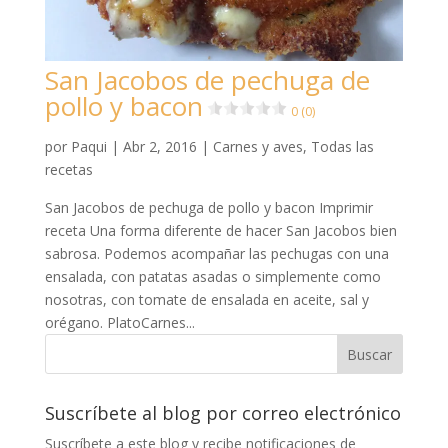
San Jacobos de pechuga de
pollo y bacon
0 (0)
por
Paqui
|
Abr 2, 2016
|
Carnes y aves
,
Todas las
recetas
San Jacobos de pechuga de pollo y bacon Imprimir
receta Una forma diferente de hacer San Jacobos bien
sabrosa. Podemos acompañar las pechugas con una
ensalada, con patatas asadas o simplemente como
nosotras, con tomate de ensalada en aceite, sal y
orégano. PlatoCarnes...
Suscríbete al blog por correo electrónico
Suscríbete a este blog y recibe notificaciones de