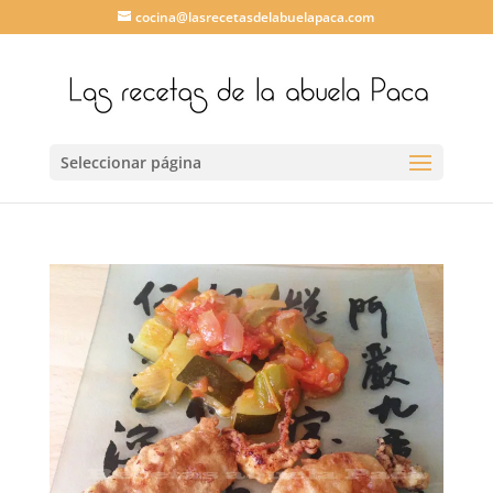
cocina@lasrecetasdelabuelapaca.com
Seleccionar página