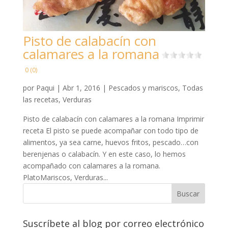
Pisto de calabacín con
calamares a la romana
0 (0)
por
Paqui
|
Abr 1, 2016
|
Pescados y mariscos
,
Todas
las recetas
,
Verduras
Pisto de calabacín con calamares a la romana Imprimir
receta El pisto se puede acompañar con todo tipo de
alimentos, ya sea carne, huevos fritos, pescado…con
berenjenas o calabacín. Y en este caso, lo hemos
acompañado con calamares a la romana.
PlatoMariscos, Verduras...
Suscríbete al blog por correo electrónico