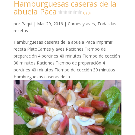
Hamburguesas caseras de la
abuela Paca
0 (0)
por
Paqui
|
Mar 29, 2016
|
Carnes y aves
,
Todas las
recetas
Hamburguesas caseras de la abuela Paca Imprimir
receta PlatoCarnes y aves Raciones Tiempo de
preparación 4 porcines 40 minutos Tiempo de cocción
30 minutos Raciones Tiempo de preparación 4
porcines 40 minutos Tiempo de cocción 30 minutos
Hamburguesas caseras de la...