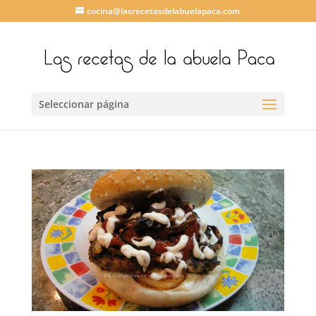
cocina@lasrecetasdelabuelapaca.com
Seleccionar página