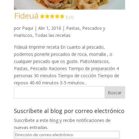
Fideuá
5 (1)
por
Paqui
|
Abr 1, 2016
|
Pastas
,
Pescados y
mariscos
,
Todas las recetas
Fideuá Imprimir receta En cuanto al pescado,
podemos ponerle pescados de roca, morralla , o
cualquier pescado que os guste. PlatoMariscos,
Pastas, Pescado Raciones Tiempo de preparación 4
personas 30 minutos Tiempo de cocción Tiempo de
reposo 40-60 minutos 3-5 minutos...
Suscríbete al blog por correo electrónico
Suscríbete a este blog y recibe notificaciones de
nuevas entradas.
Dirección