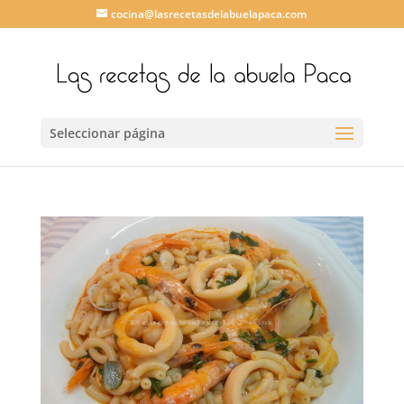
cocina@lasrecetasdelabuelapaca.com
Seleccionar página