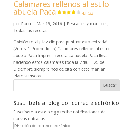
Calamares rellenos al estilo
abuela Paca
4.1 (32)
por
Paqui
|
Mar 19, 2016
|
Pescados y mariscos
,
Todas las recetas
Opinión total ¡Haz clic para puntuar esta entrada!
(Votos: 1 Promedio: 5) Calamares rellenos al estilo
abuela Paca Imprimir receta La abuela Paca lleva
haciendo estos calamares toda la vida. El 25 de
Diciembre siempre nos deleita con este manjar.
PlatoMariscos...
Suscríbete al blog por correo electrónico
Suscríbete a este blog y recibe notificaciones de
nuevas entradas.
Dirección
de