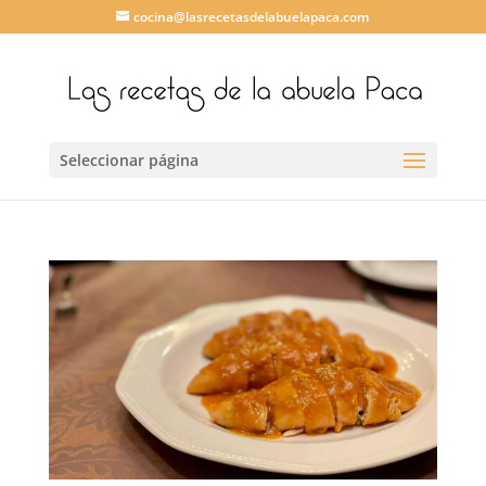
cocina@lasrecetasdelabuelapaca.com
Seleccionar página