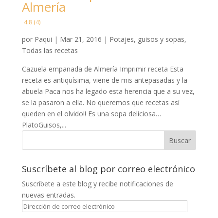
Almería
4.8 (4)
por
Paqui
|
Mar 21, 2016
|
Potajes, guisos y sopas
,
Todas las recetas
Cazuela empanada de Almería Imprimir receta Esta
receta es antiquísima, viene de mis antepasadas y la
abuela Paca nos ha legado esta herencia que a su vez,
se la pasaron a ella. No queremos que recetas así
queden en el olvido!! Es una sopa deliciosa…
PlatoGuisos,...
Suscríbete al blog por correo electrónico
Suscríbete a este blog y recibe notificaciones de
nuevas entradas.
Dirección
de