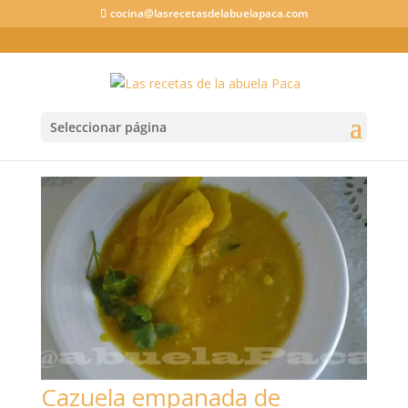
cocina@lasrecetasdelabuelapaca.com
Seleccionar página
Cazuela empanada de