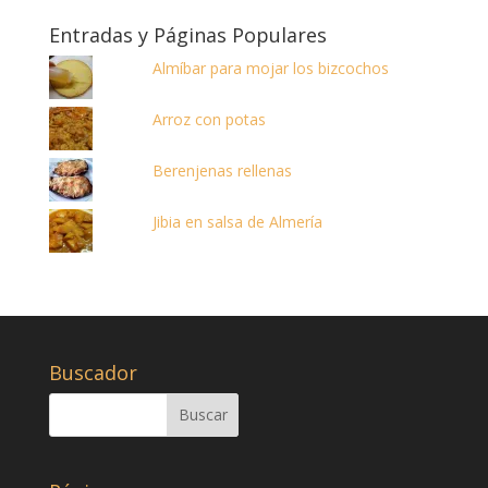
Entradas y Páginas Populares
Almíbar para mojar los bizcochos
Arroz con potas
Berenjenas rellenas
Jibia en salsa de Almería
Buscador