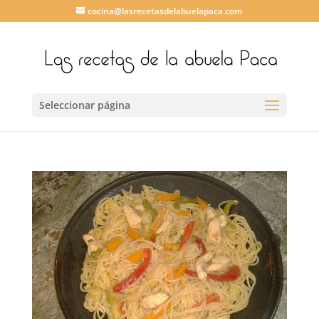
cocina@lasrecetasdelabuelapaca.com
Seleccionar página