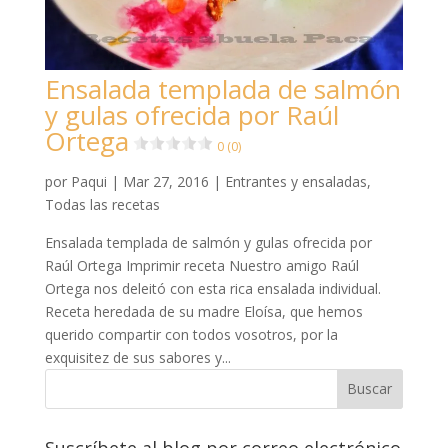
Ensalada templada de salmón
y gulas ofrecida por Raúl
Ortega
0 (0)
por
Paqui
|
Mar 27, 2016
|
Entrantes y ensaladas
,
Todas las recetas
Ensalada templada de salmón y gulas ofrecida por
Raúl Ortega Imprimir receta Nuestro amigo Raúl
Ortega nos deleitó con esta rica ensalada individual.
Receta heredada de su madre Eloísa, que hemos
querido compartir con todos vosotros, por la
exquisitez de sus sabores y...
Suscríbete al blog por correo electrónico