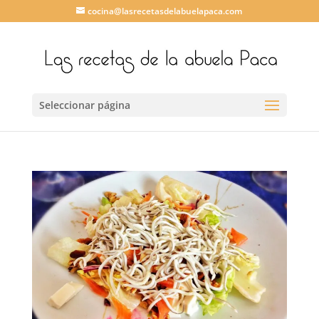
cocina@lasrecetasdelabuelapaca.com
Seleccionar página