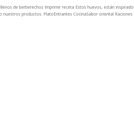
lenos de berberechos Imprimir receta Estos huevos, están inspirado
do nuestros productos. PlatoEntrantes CocinaSabor oriental Raciones