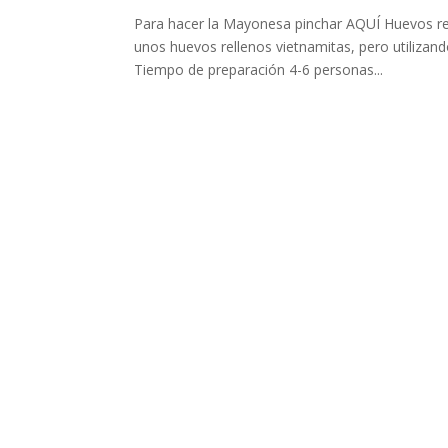
Para hacer la Mayonesa pinchar AQUÍ Huevos rel
unos huevos rellenos vietnamitas, pero utilizan
Tiempo de preparación 4-6 personas...