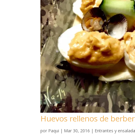
Huevos rellenos de berbe
por
Paqui
|
Mar 30, 2016
|
Entrantes y ensalad