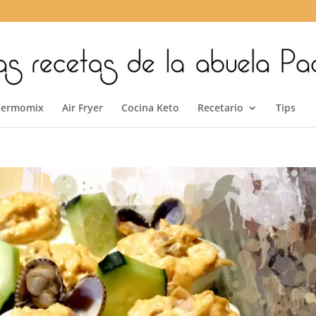
hermomix
Air Fryer
Cocina Keto
Recetario
Tips