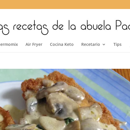
hermomix
Air Fryer
Cocina Keto
Recetario
Tips