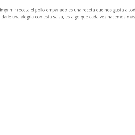
mprimir receta el pollo empanado es una receta que nos gusta a to
darle una alegría con esta salsa, es algo que cada vez hacemos má