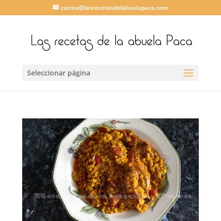
cocina@lasrecetasdelabuelapaca.com
Seleccionar página