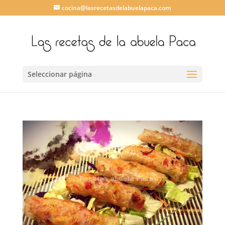
cocina@lasrecetasdelabuelapaca.com
Seleccionar página