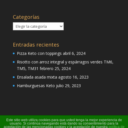
Categorías
Categorías
Entradas recientes
Pizza Keto con toppings
abril 6, 2024
Risotto con arroz integral y espárragos verdes TM6,
TM5, TM31
febrero 25, 2024
Ensalada asada mixta
agosto 16, 2023
Hamburguesas Keto
julio 29, 2023
Este sitio web utiliza cookies para que usted tenga la mejor experiencia de
usuario. Si continúa navegando está dando su consentimiento para la
aceptación de las mencionadas cookies y la aceptación de nuestra
política de