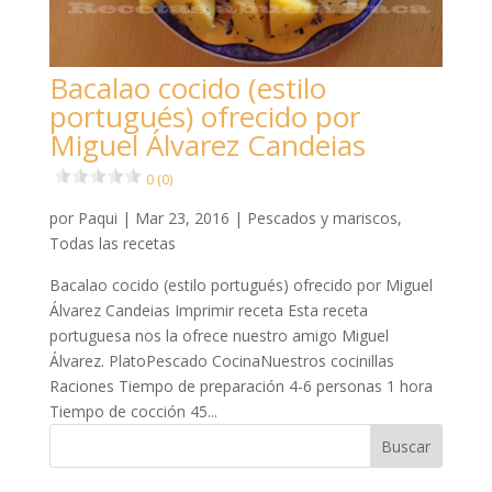
Bacalao cocido (estilo
portugués) ofrecido por
Miguel Álvarez Candeias
0 (0)
por
Paqui
|
Mar 23, 2016
|
Pescados y mariscos
,
Todas las recetas
Bacalao cocido (estilo portugués) ofrecido por Miguel
Álvarez Candeias Imprimir receta Esta receta
portuguesa nos la ofrece nuestro amigo Miguel
Álvarez. PlatoPescado CocinaNuestros cocinillas
Raciones Tiempo de preparación 4-6 personas 1 hora
Tiempo de cocción 45...