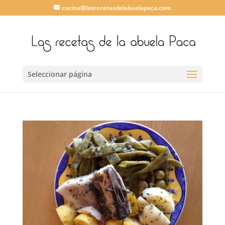
cocina@lasrecetasdelabuelapaca.com
Seleccionar página