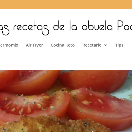
hermomix
Air Fryer
Cocina Keto
Recetario
Tips