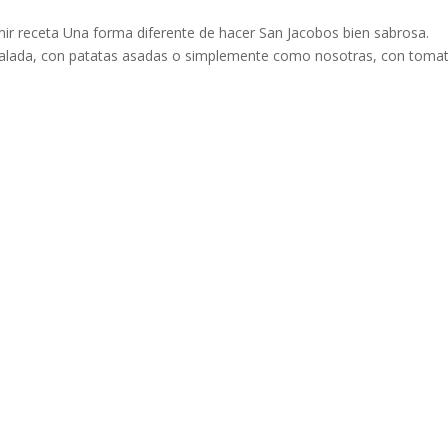
ir receta Una forma diferente de hacer San Jacobos bien sabrosa.
lada, con patatas asadas o simplemente como nosotras, con toma