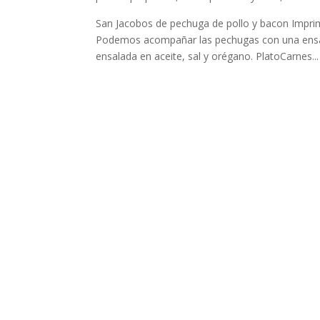
San Jacobos de pechuga de pollo y bacon Imprim
Podemos acompañar las pechugas con una ensa
ensalada en aceite, sal y orégano. PlatoCarnes...