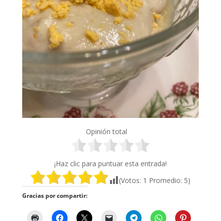
Opinión total
¡Haz clic para puntuar esta entrada!
(Votos:
1
Promedio:
5
)
Gracias por compartir: