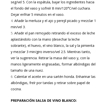
seg/vel 5. Con la espátula, bajar los ingredientes hacia
el fondo del vaso y sofreír 8 min/120°C/vel cuchara.
Dejar enfriar 5 minutos en el vaso.
Añadir la merluza y el ajo y perejil picado y mezclar 1
min/vel 3.
Añadir el pan remojado retirando el exceso de leche
aplastándolo con la mano (desechar la leche
sobrante), el huevo, el vino blanco, la sal y la pimienta
y mezclar 3 min/giro inverso/vel 2.5. Mientras tanto,
ver la sugerencia. Retirar la masa del vaso y, con la
manos ligeramente engrasadas, formar albóndigas del
tamaño de una nuez.
Calentar el aceite en una sartén honda. Enharinar las
albóndigas, freír por tandas y retirar sobre papel de
cocina.
PREPARACIÓN SALSA DE VINO BLANCO: