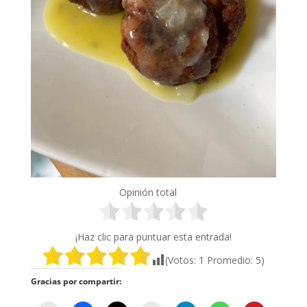
Opinión total
¡Haz clic para puntuar esta entrada!
(Votos:
1
Promedio:
5
)
Gracias por compartir: