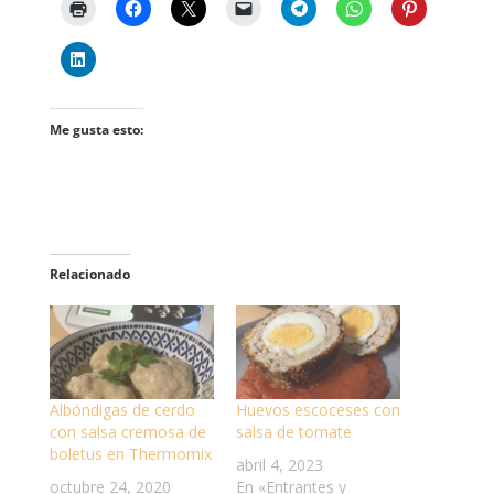
Me gusta esto:
Relacionado
Albóndigas de cerdo
Huevos escoceses con
con salsa cremosa de
salsa de tomate
boletus en Thermomix
abril 4, 2023
octubre 24, 2020
En «Entrantes y