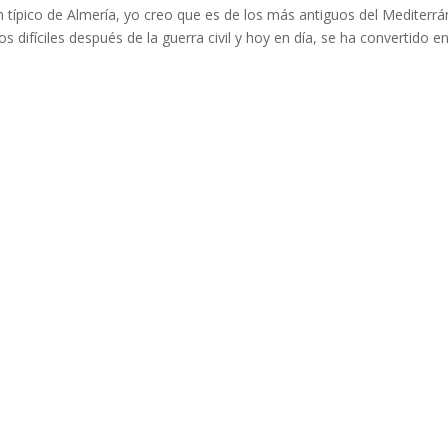
n típico de Almería, yo creo que es de los más antiguos del Mediterrá
 difíciles después de la guerra civil y hoy en día, se ha convertido e