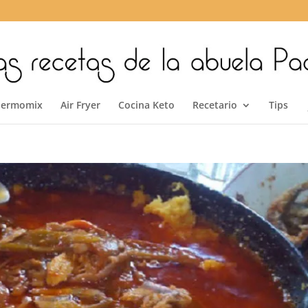
hermomix
Air Fryer
Cocina Keto
Recetario
Tips