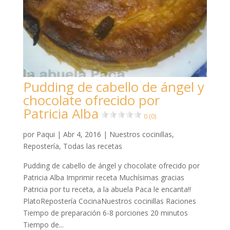
Pudding de cabello de ángel y
chocolate ofrecido por
Patricia Alba
0 (0)
por
Paqui
|
Abr 4, 2016
|
Nuestros cocinillas
,
Repostería
,
Todas las recetas
Pudding de cabello de ángel y chocolate ofrecido por
Patricia Alba Imprimir receta Muchísimas gracias
Patricia por tu receta, a la abuela Paca le encanta!!
PlatoRepostería CocinaNuestros cocinillas Raciones
Tiempo de preparación 6-8 porciones 20 minutos
Tiempo de...