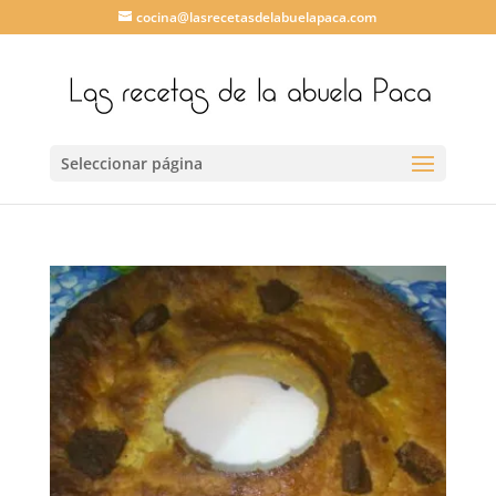
cocina@lasrecetasdelabuelapaca.com
Seleccionar página