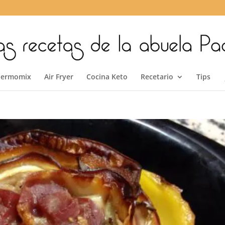
hermomix
Air Fryer
Cocina Keto
Recetario
Tips