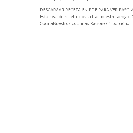
DESCARGAR RECETA EN PDF PARA VER PASO A PA
Esta joya de receta, nos la trae nuestro amigo D
CocinaNuestros cocinillas Raciones 1 porción...