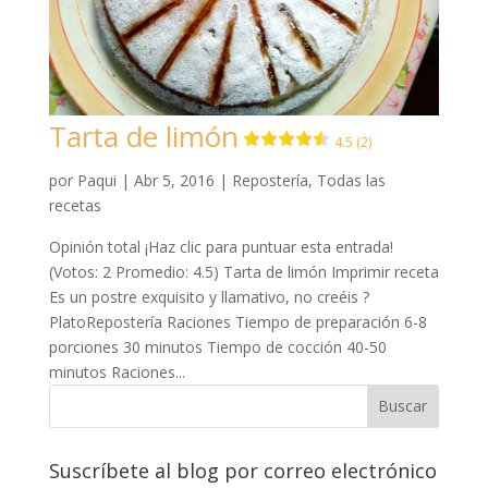
Tarta de limón
4.5 (2)
por
Paqui
|
Abr 5, 2016
|
Repostería
,
Todas las
recetas
Opinión total ¡Haz clic para puntuar esta entrada!
(Votos: 2 Promedio: 4.5) Tarta de limón Imprimir receta
Es un postre exquisito y llamativo, no creéis ?
PlatoRepostería Raciones Tiempo de preparación 6-8
porciones 30 minutos Tiempo de cocción 40-50
minutos Raciones...
Suscríbete al blog por correo electrónico