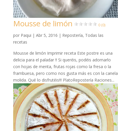
Mousse de limón
0 (0)
por
Paqui
|
Abr 5, 2016
|
Repostería
,
Todas las
recetas
Mousse de limón Imprimir receta Este postre es una
delicia para el paladar !! Si queréis, podéis adornarlo
con hojas de menta, frutas rojas como la fresa o la
frambuesa, pero como nos gusta más es con la canela
molida. Qué lo disfrutéis!!! PlatoRepostería Raciones...