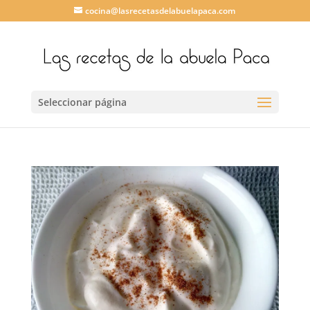
cocina@lasrecetasdelabuelapaca.com
Seleccionar página