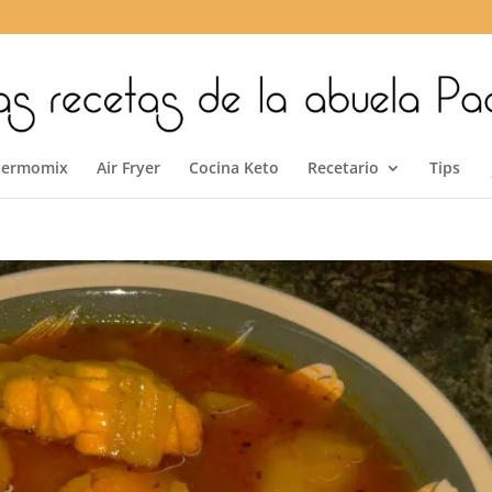
hermomix
Air Fryer
Cocina Keto
Recetario
Tips