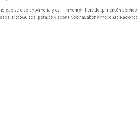
o que se dice en Almería y es ; “Pimentón hervido, pimentón perdido
 pasos. PlatoGuisos, potajes y sopas CocinaSabor almeriense Racione