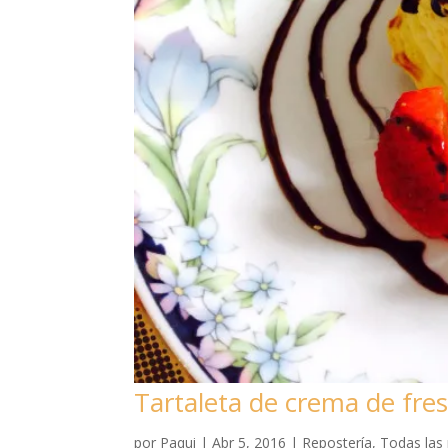
Tartaleta de crema de fre
por
Paqui
|
Abr 5, 2016
|
Repostería
,
Todas las