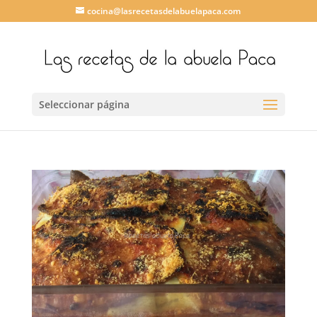
cocina@lasrecetasdelabuelapaca.com
Seleccionar página