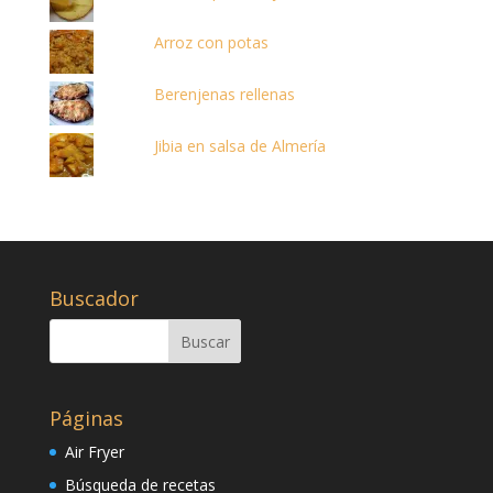
Arroz con potas
Berenjenas rellenas
Jibia en salsa de Almería
Buscador
Páginas
Air Fryer
Búsqueda de recetas