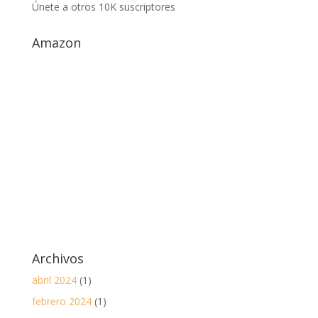
Únete a otros 10K suscriptores
electrónico
Amazon
Archivos
abril 2024
(1)
febrero 2024
(1)