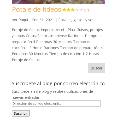
Potaje de fideos
3 (3)
por
Paqui
|
Ene 31, 2021
|
Potajes, guisos y sopas
Potaje de fideos Imprimir receta PlatoGuisos, potajes
y sopas CocinaSabor almeriense Raciones Tiempo de
preparación 4 Personas 30 Minutos Tiempo de
cocción 1-2 Horas Raciones Tiempo de preparación 4
Personas 30 Minutos Tiempo de cocción 1-2 Horas
Potaje de fideos...
Suscríbete al blog por correo electrónico
Suscríbete a este blog y recibe notificaciones de
nuevas entradas.
Dirección
de
Suscribir
correo