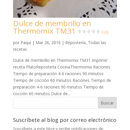
Dulce de membrillo en
Thermomix TM31
0 (0)
por
Paqui
|
Mar 26, 2016
|
Repostería
,
Todas las
recetas
Dulce de membrillo en Thermomix TM31 Imprimir
receta PlatoRepostería CocinaThermomix Raciones
Tiempo de preparación 4-6 raciones 90 minutos
Tiempo de cocción 60 minutos Raciones Tiempo de
preparación 4-6 raciones 90 minutos Tiempo de
cocción 60 minutos Dulce de...
Suscríbete al blog por correo electrónico
Suscríbete a este blog y recibe notificaciones de