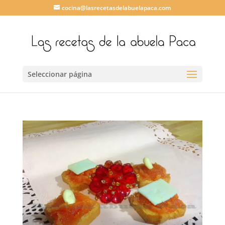
cocina@lasrecetasdelabuelapaca.com
Seleccionar página