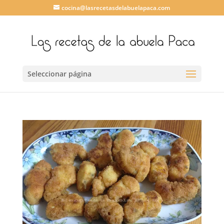
cocina@lasrecetasdelabuelapaca.com
Seleccionar página