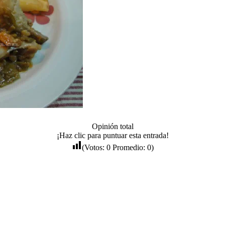
Opinión total
¡Haz clic para puntuar esta entrada!
(Votos:
0
Promedio:
0
)