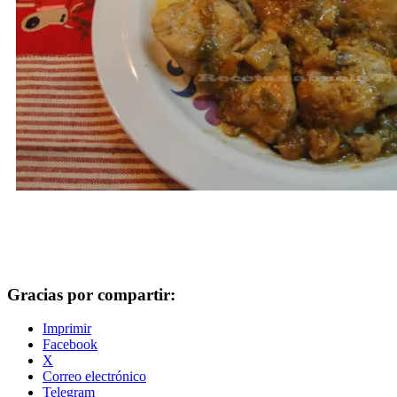
Gracias por compartir:
Imprimir
Facebook
X
Correo electrónico
Telegram