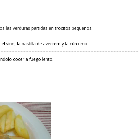
s las verduras partidas en trocitos pequeños.
 vino, la pastilla de avecrem y la cúrcuma.
ndolo cocer a fuego lento.