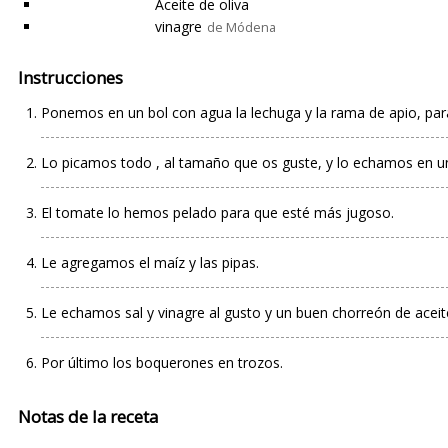
Aceite de oliva
vinagre
de Módena
Instrucciones
Ponemos en un bol con agua la lechuga y la rama de apio, par
Lo picamos todo , al tamaño que os guste, y lo echamos en u
El tomate lo hemos pelado para que esté más jugoso.
Le agregamos el maíz y las pipas.
Le echamos sal y vinagre al gusto y un buen chorreón de aceit
Por último los boquerones en trozos.
Notas de la receta