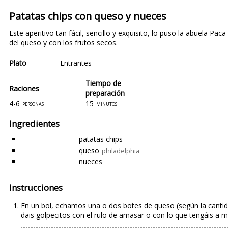
Patatas chips con queso y nueces
Este aperitivo tan fácil, sencillo y exquisito, lo puso la abuela P
del queso y con los frutos secos.
Plato
Entrantes
Tiempo de
Raciones
preparación
4-6
15
personas
minutos
Ingredientes
patatas chips
queso
philadelphia
nueces
Instrucciones
En un bol, echamos una o dos botes de queso (según la cantida
dais golpecitos con el rulo de amasar o con lo que tengáis a 